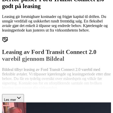
godt på leasing
Leasing gir forutsigbare kostnader og frigjør kapital til driften. Du
unngår verdifall og usikkerhet rundt fremtidig salg. En fleksibel
avtale gjør det enkelt å tilpasse seg endrede behov. Kjørelengde og
leasingperiode kan justeres ut fra virksomhetens behov.
Leasing av Ford Transit Connect 2.0
varebil gjennom Bildeal
Bildeal tilbyr leasing av Ford Transit Connect 2.0 varebil med
fleksible avtaler. Vi tilpasser kjørelengde og leasingperiode etter dine
behov. Du får en tydelig oversikt over månedspris og vilkår før
signering. Kontakt oss for en uforpliktende samtale om hvilken
løsning som passer din virksomhet.
Les mer