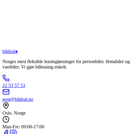
bildeal
●
Norges mest fleksible leasingløsninger for personbiler, firmabiler og
varebiler. Vi gjør billeasing enkelt.
22 53 57 53
post@bildeal.no
Oslo, Norge
Man-Fre: 09:00-17:00