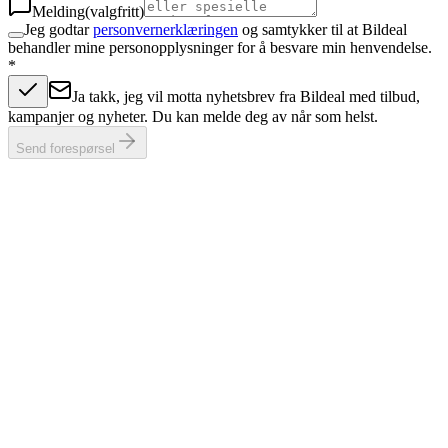
Melding
(valgfritt)
Jeg godtar
personvernerklæringen
og samtykker til at Bildeal
behandler mine personopplysninger for å besvare min henvendelse.
*
Ja takk, jeg vil motta nyhetsbrev fra Bildeal med tilbud,
kampanjer og nyheter. Du kan melde deg av når som helst.
Send forespørsel