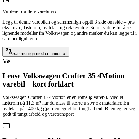
Vurderer du flere varebiler?
Legg til denne varebilen og sammenlign opptil 3 side om side – pris
eks. mva., lasterom, nyttelast og rekkevidde. Scroll videre for å se
lignende modeller fra Volkswagen og andre merker du kan legge til i
sammenligningen.
Sammenlign med en annen bil
Lease Volkswagen Crafter 35 4Motion
varebil – kort forklart
Volkswagen Crafter 35 4Motion er en romslig varebil. Med et
lasterom på 11,3 m³ har du plass til større utstyr og materialer. En
nyttelast på 1400 kg gjør den egnet for tungt arbeid. Bilen egner seg
godt til tungt arbeid og varetransport.