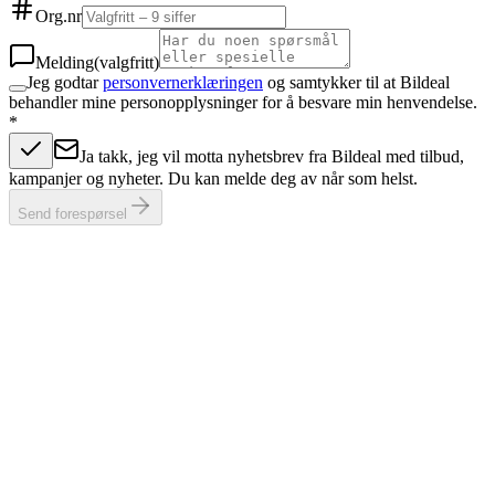
Org.nr
Melding
(valgfritt)
Jeg godtar
personvernerklæringen
og samtykker til at Bildeal
behandler mine personopplysninger for å besvare min henvendelse.
*
Ja takk, jeg vil motta nyhetsbrev fra Bildeal med tilbud,
kampanjer og nyheter. Du kan melde deg av når som helst.
Send forespørsel