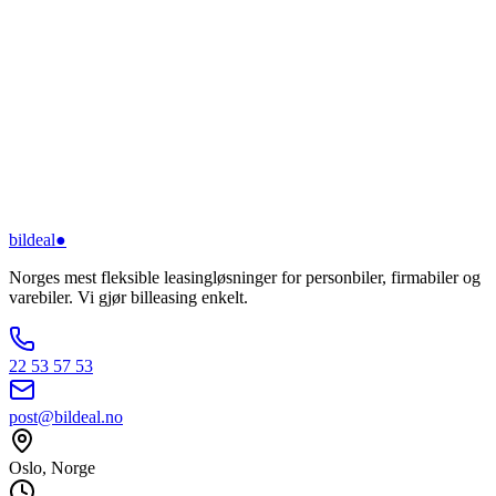
bildeal
●
Norges mest fleksible leasingløsninger for personbiler, firmabiler og
varebiler. Vi gjør billeasing enkelt.
22 53 57 53
post@bildeal.no
Oslo, Norge