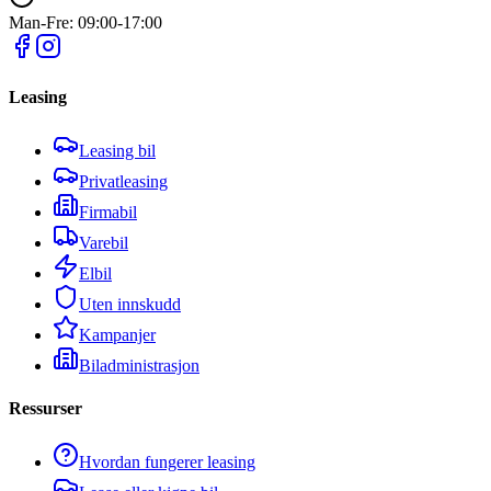
Man-Fre: 09:00-17:00
Leasing
Leasing bil
Privatleasing
Firmabil
Varebil
Elbil
Uten innskudd
Kampanjer
Biladministrasjon
Ressurser
Hvordan fungerer leasing