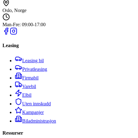
Oslo, Norge
Man-Fre: 09:00-17:00
Leasing
Leasing bil
Privatleasing
Firmabil
Varebil
Elbil
Uten innskudd
Kampanjer
Biladministrasjon
Ressurser