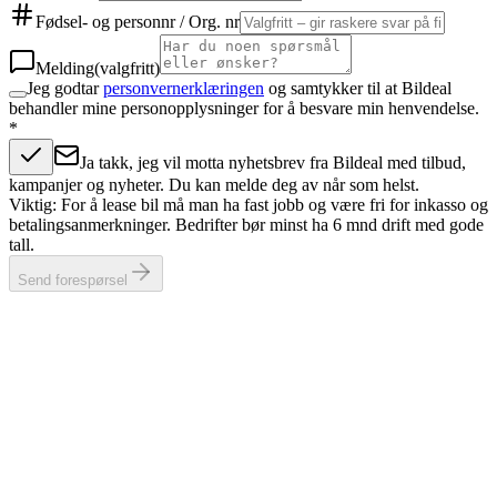
Fødsel- og personnr / Org. nr
Melding
(valgfritt)
Jeg godtar
personvernerklæringen
og samtykker til at Bildeal
behandler mine personopplysninger for å besvare min henvendelse.
*
Ja takk, jeg vil motta nyhetsbrev fra Bildeal med tilbud,
kampanjer og nyheter. Du kan melde deg av når som helst.
Viktig: For å lease bil må man ha fast jobb og være fri for inkasso og
betalingsanmerkninger. Bedrifter bør minst ha 6 mnd drift med gode
tall.
Send forespørsel