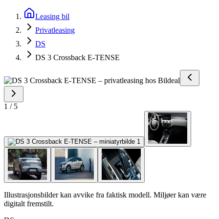
Leasing bil
Privatleasing
DS
DS 3 Crossback E-TENSE
1
/
5
Illustrasjonsbilder kan avvike fra faktisk modell. Miljøer kan være
digitalt fremstilt.