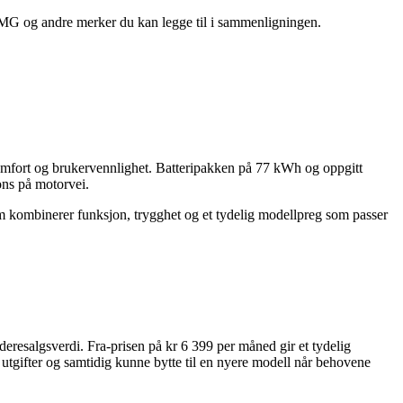
a MG og andre merker du kan legge til i sammenligningen.
mfort og brukervennlighet. Batteripakken på 77 kWh og oppgitt
ons på motorvei.
som kombinerer funksjon, trygghet og et tydelig modellpreg som passer
eresalgsverdi. Fra-prisen på kr 6 399 per måned gir et tydelig
utgifter og samtidig kunne bytte til en nyere modell når behovene