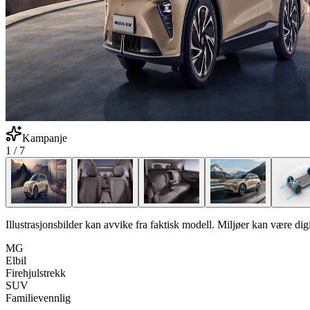
Kampanje
1
/
7
Illustrasjonsbilder kan avvike fra faktisk modell. Miljøer kan være digit
MG
Elbil
Firehjulstrekk
SUV
Familievennlig