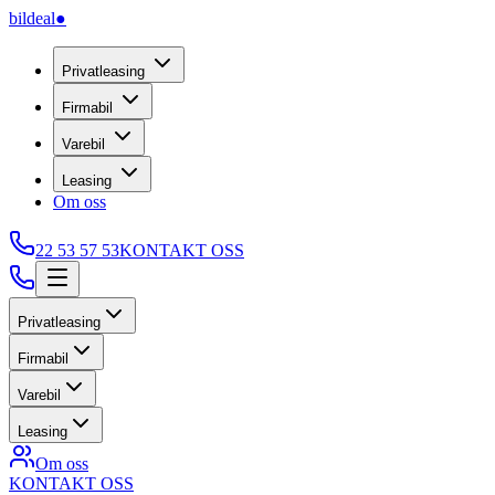
bildeal
●
Privatleasing
Firmabil
Varebil
Leasing
Om oss
22 53 57 53
KONTAKT OSS
Privatleasing
Firmabil
Varebil
Leasing
Om oss
KONTAKT OSS