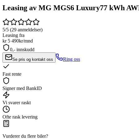
Leasing av MG MGS6 Luxury
77 kWh AW
5/5 (29 anmeldelser)
Leasing fra
kr 5 490
kr/mnd
0,- innskudd
Ring oss
Se pris og kontakt oss
Fast rente
Signer med BankID
Vi svarer raskt
Ofte rask levering
Vurderer du flere biler?