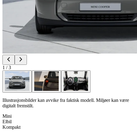
1
/
3
Illustrasjonsbilder kan avvike fra faktisk modell. Miljøer kan være
digitalt fremstilt.
Mini
Elbil
Kompakt