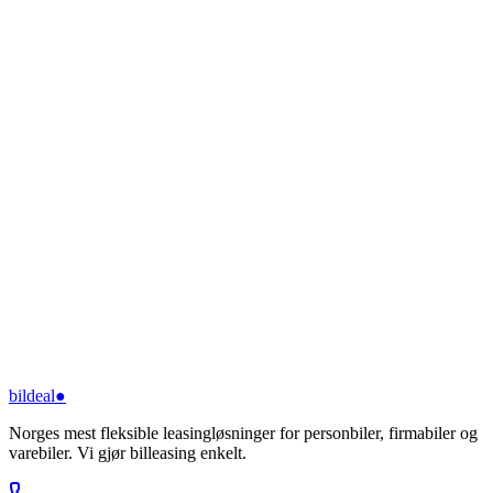
bildeal
●
Norges mest fleksible leasingløsninger for personbiler, firmabiler og
varebiler. Vi gjør billeasing enkelt.