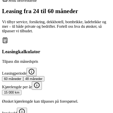
Send henvendelse
Leasing fra 24 til 60 måneder
Vi tilbyr service, forsikring, dekkhotell, bombrikke, ladebrikke og
mer – til både private og bedrifter. Fortell oss hva du ønsker, så
tilpasser vi tilbudet.
Leasingkalkulator
Tilpass din månedspris
Leasingperiode
60
måneder
48
måneder
Kjørelengde per år
15 000
km
Ønsket kjørelengde kan tilpasses på forespørsel.