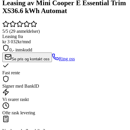
Leasing av Mini Cooper E Essential Trim
XS
36.6 kWh Automat
5/5 (29 anmeldelser)
Leasing fra
kr 3 032
kr/mnd
0,- innskudd
Ring oss
Se pris og kontakt oss
Fast rente
Signer med BankID
Vi svarer raskt
Ofte rask levering