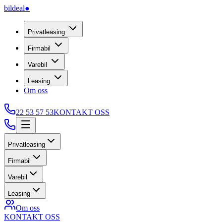
bildeal
●
Privatleasing
Firmabil
Varebil
Leasing
Om oss
22 53 57 53
KONTAKT OSS
Privatleasing
Firmabil
Varebil
Leasing
Om oss
KONTAKT OSS