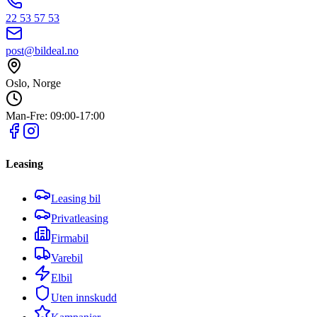
22 53 57 53
post@bildeal.no
Oslo, Norge
Man-Fre: 09:00-17:00
Leasing
Leasing bil
Privatleasing
Firmabil
Varebil
Elbil
Uten innskudd