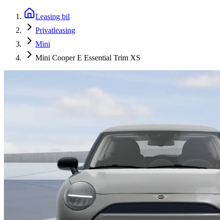
Leasing bil
Privatleasing
Mini
Mini Cooper E Essential Trim XS