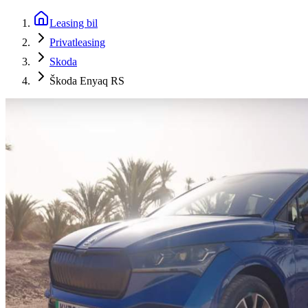
Leasing bil
Privatleasing
Skoda
Škoda Enyaq RS