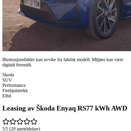
Illustrasjonsbilder kan avvike fra faktisk modell. Miljøer kan være
digitalt fremstilt.
Skoda
SUV
Performance
Firehjulstrekk
Elbil
Leasing av Škoda Enyaq RS
77 kWh AWD
5/5 (29 anmeldelser)