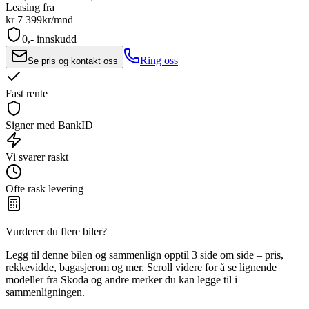
Leasing fra
kr 7 399
kr/mnd
0,- innskudd
Ring oss
Se pris og kontakt oss
Fast rente
Signer med BankID
Vi svarer raskt
Ofte rask levering
Vurderer du flere biler?
Legg til denne bilen og sammenlign opptil 3 side om side – pris,
rekkevidde, bagasjerom og mer. Scroll videre for å se lignende
modeller fra Skoda og andre merker du kan legge til i
sammenligningen.