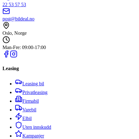
22 53 57 53
post@bildeal.no
Oslo, Norge
Man-Fre: 09:00-17:00
Leasing
Leasing bil
Privatleasing
Firmabil
Varebil
Elbil
Uten innskudd
Kampanjer