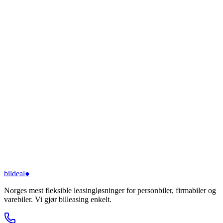
bildeal
●
Norges mest fleksible leasingløsninger for personbiler, firmabiler og
varebiler. Vi gjør billeasing enkelt.