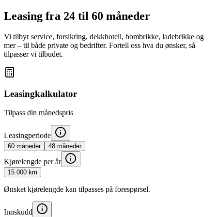
Leasing fra 24 til 60 måneder
Vi tilbyr service, forsikring, dekkhotell, bombrikke, ladebrikke og
mer – til både private og bedrifter. Fortell oss hva du ønsker, så
tilpasser vi tilbudet.
Leasingkalkulator
Tilpass din månedspris
Leasingperiode
60
måneder
48
måneder
Kjørelengde per år
15 000
km
Ønsket kjørelengde kan tilpasses på forespørsel.
Innskudd